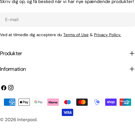
Skriv dig op, og få besked når vi har nye spændende produkter!
E-
mail
Ved at tilmedle dig acceptere du
Terms of Use
&
Privacy Policy.
Produkter
Information
Facebook
Instagram
Betalingsmetoder
© 2026
Interpool
.